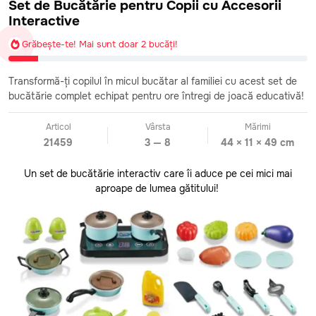
Set de Bucătărie pentru Copii cu Accesorii
Interactive
Grăbește-te! Mai sunt doar 2 bucăți!
Transformă-ți copilul în micul bucătar al familiei cu acest set de
bucătărie complet echipat pentru ore întregi de joacă educativă!
Articol
Vârsta
Mărimi
21459
3 — 8
44 × 11 × 49 cm
Un set de bucătărie interactiv care îi aduce pe cei mici mai
aproape de lumea gătitului!