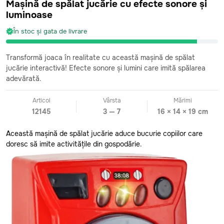
Mașină de spălat jucărie cu efecte sonore și
luminoase
În stoc și gata de livrare
Transformă joaca în realitate cu această mașină de spălat
jucărie interactivă! Efecte sonore și lumini care imită spălarea
adevărată.
Articol
Vârsta
Mărimi
12145
3 — 7
16 × 14 × 19 cm
Această mașină de spălat jucărie aduce bucurie copiilor care
doresc să imite activitățile din gospodărie.