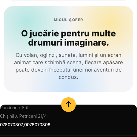
MICUL ȘOFER
O jucărie pentru multe
drumuri imaginare.
Cu volan, oglinzi, sunete, lumini și un ecran
animat care schimbă scena, fiecare apăsare
poate deveni începutul unei noi aventuri de
condus.
Pandorinix SRL
Chișinău, Petricani 21/4
078070807
,
0078070808