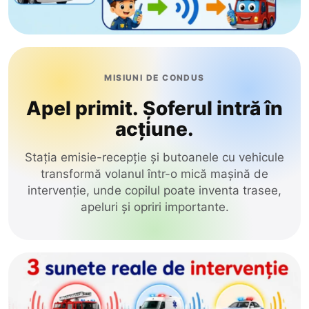
MISIUNI DE CONDUS
Apel primit. Șoferul intră în
acțiune.
Stația emisie-recepție și butoanele cu vehicule
transformă volanul într-o mică mașină de
intervenție, unde copilul poate inventa trasee,
apeluri și opriri importante.