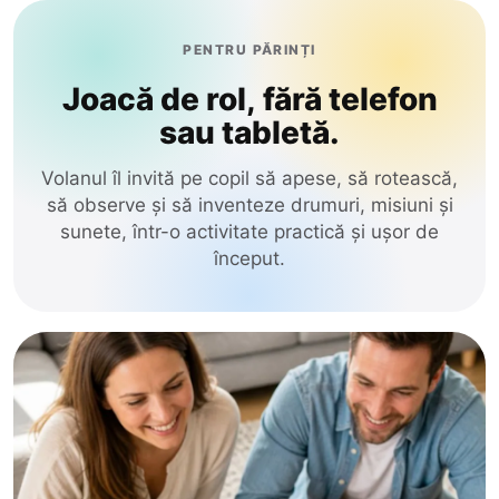
PENTRU PĂRINȚI
Joacă de rol, fără telefon
sau tabletă.
Volanul îl invită pe copil să apese, să rotească,
să observe și să inventeze drumuri, misiuni și
sunete, într-o activitate practică și ușor de
început.