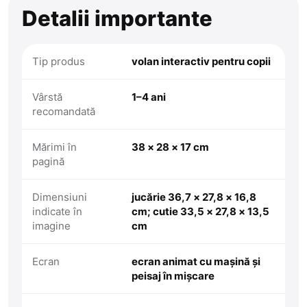
Detalii importante
Tip produs
volan interactiv pentru copii
Vârstă
1–4 ani
recomandată
Mărimi în
38 × 28 × 17 cm
pagină
Dimensiuni
jucărie 36,7 × 27,8 × 16,8
indicate în
cm; cutie 33,5 × 27,8 × 13,5
imagine
cm
Ecran
ecran animat cu mașină și
peisaj în mișcare