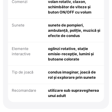
Comenzi
volan rotativ, claxon,
schimbător de viteze și
buton ON/OFF cu volum
Sunete
sunete de pompieri,
ambulanță, poliție, muzică și
efecte de condus
Elemente
oglinzi rotative, stație
interactive
emisie-recepție, lumini și
butoane colorate
Tip de joacă
condus imaginar, joacă de
rol și explorare prin sunete
Recomandare
utilizare sub supravegherea
unui adult