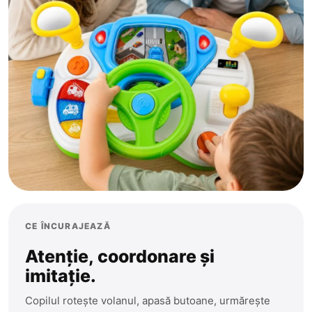
CE ÎNCURAJEAZĂ
Atenție, coordonare și
imitație.
Copilul rotește volanul, apasă butoane, urmărește