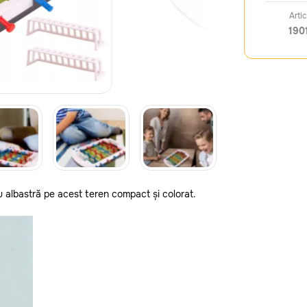
Artic
190
sau albastră pe acest teren compact și colorat.