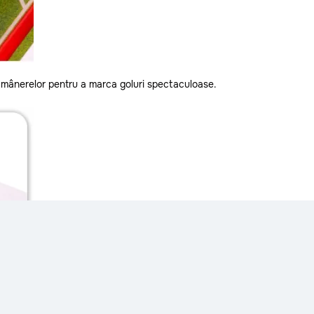
ă a mânerelor pentru a marca goluri spectaculoase.