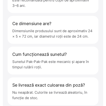
Este recomandată pentru copii de aproximativ
3–6 ani.
Ce dimensiune are?
Dimensiunile produsului sunt de aproximativ 24
× 5 × 72 cm, iar diametrul roții este de 24 cm.
Cum funcționează sunetul?
Sunetul Pak-Pak-Pak este mecanic și apare în
timpul rulării roții.
Se livrează exact culoarea din poză?
Nu neapărat. Culorile se livrează aleatoriu, în
funcție de stoc.