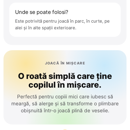
Unde se poate folosi?
Este potrivită pentru joacă în parc, în curte, pe
alei și în alte spații exterioare.
JOACĂ ÎN MIȘCARE
O roată simplă care ține
copilul în mișcare.
Perfectă pentru copiii mici care iubesc să
meargă, să alerge și să transforme o plimbare
obișnuită într-o joacă plină de veselie.