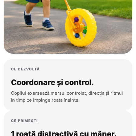
CE DEZVOLTĂ
Coordonare și control.
Copilul exersează mersul controlat, direcția și ritmul
în timp ce împinge roata înainte.
CE PRIMEȘTI
1 roată distractivă cu mâner.