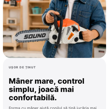
UȘOR DE ȚINUT
Mâner mare, control
simplu, joacă mai
confortabilă.
Forma cu mâner ajută copilul să țină jucăria mai