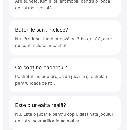
Are sunete, lumini și lanț mobil, pentru o joacă
de rol mai realistă.
Bateriile sunt incluse?
Nu. Produsul funcționează cu 3 baterii AA, care
nu sunt incluse în pachet.
Ce conține pachetul?
Pachetul include drujba de jucărie și ochelarii
pentru joacă de rol.
Este o unealtă reală?
Nu. Este o jucărie pentru copii, destinată jocului
de rol și scenariilor imaginative.