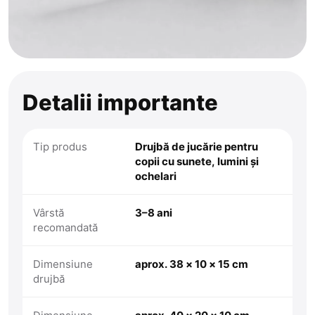
Detalii importante
Tip produs
Drujbă de jucărie pentru
copii cu sunete, lumini și
ochelari
Vârstă
3–8 ani
recomandată
Dimensiune
aprox. 38 × 10 × 15 cm
drujbă