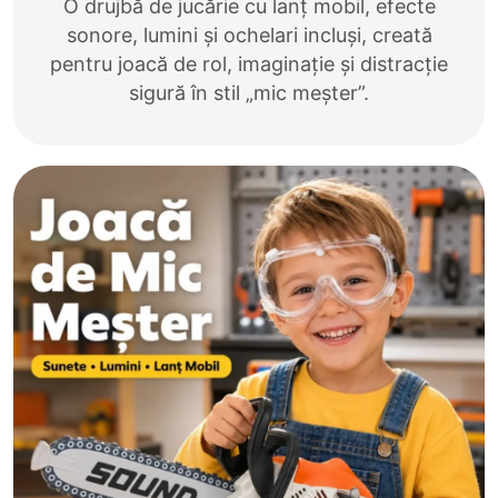
O drujbă de jucărie cu lanț mobil, efecte
sonore, lumini și ochelari incluși, creată
pentru joacă de rol, imaginație și distracție
sigură în stil „mic meșter”.