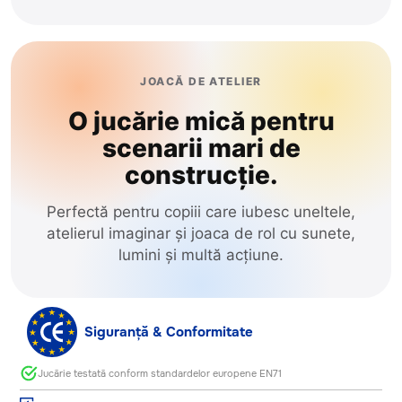
JOACĂ DE ATELIER
O jucărie mică pentru
scenarii mari de
construcție.
Perfectă pentru copiii care iubesc uneltele,
atelierul imaginar și joaca de rol cu sunete,
lumini și multă acțiune.
Siguranță & Conformitate
Jucărie testată conform standardelor europene EN71