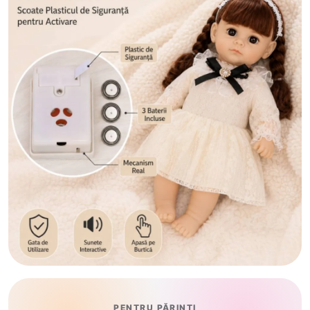
PENTRU PĂRINȚI