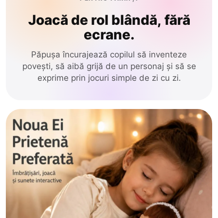
Joacă de rol blândă, fără
ecrane.
Păpușa încurajează copilul să inventeze
povești, să aibă grijă de un personaj și să se
exprime prin jocuri simple de zi cu zi.