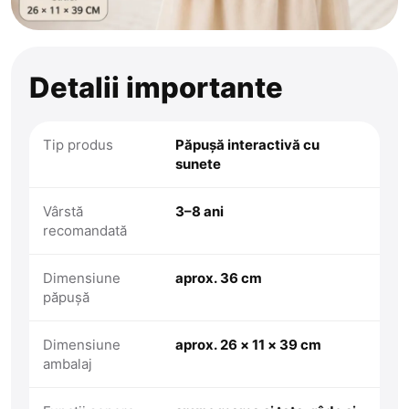
Detalii importante
Tip produs
Păpușă interactivă cu
sunete
Vârstă
3–8 ani
recomandată
Dimensiune
aprox. 36 cm
păpușă
Dimensiune
aprox. 26 × 11 × 39 cm
ambalaj