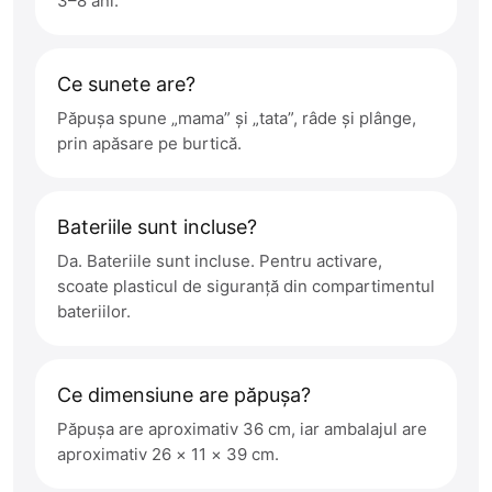
3–8 ani.
Ce sunete are?
Păpușa spune „mama” și „tata”, râde și plânge,
prin apăsare pe burtică.
Bateriile sunt incluse?
Da. Bateriile sunt incluse. Pentru activare,
scoate plasticul de siguranță din compartimentul
bateriilor.
Ce dimensiune are păpușa?
Păpușa are aproximativ 36 cm, iar ambalajul are
aproximativ 26 × 11 × 39 cm.