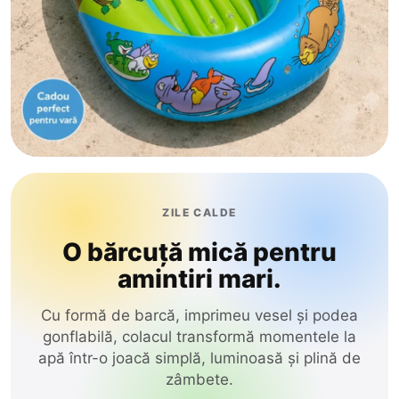
ZILE CALDE
O bărcuță mică pentru
amintiri mari.
Cu formă de barcă, imprimeu vesel și podea
gonflabilă, colacul transformă momentele la
apă într-o joacă simplă, luminoasă și plină de
zâmbete.