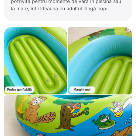
potrivită pentru momente de vară în piscină sau
la mare, întotdeauna cu adultul lângă copil.