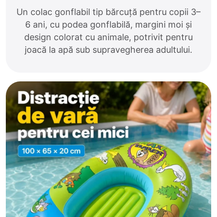
Un colac gonflabil tip bărcuță pentru copii 3–
6 ani, cu podea gonflabilă, margini moi și
design colorat cu animale, potrivit pentru
joacă la apă sub supravegherea adultului.