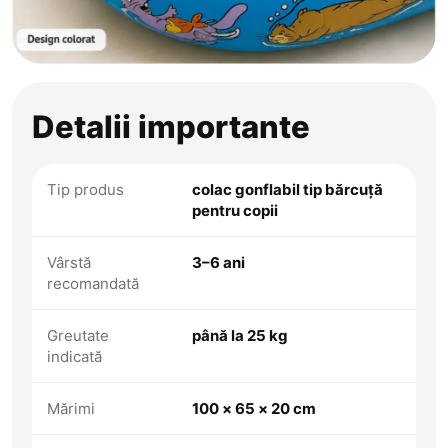
Detalii importante
Tip produs
colac gonflabil tip bărcuță
pentru copii
Vârstă
3–6 ani
recomandată
Greutate
până la 25 kg
indicată
Mărimi
100 × 65 × 20 cm