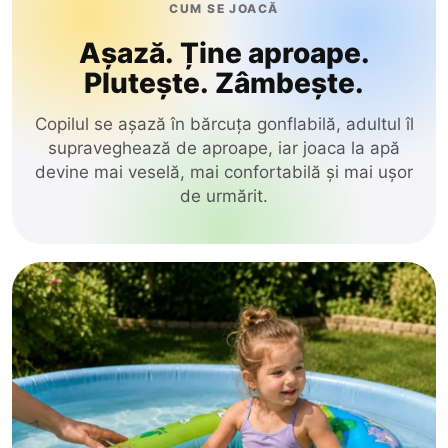
CUM SE JOACĂ
Glodeni
de Tras-Împins
Așază. Ține aproape.
Hincesti
Plutește. Zâmbește.
Stil & Frumusețe
Ialoveni
Copilul se așază în bărcuța gonflabilă, adultul îl
Leova
Electrice
supraveghează de aproape, iar joaca la apă
Nisporeni
devine mai veselă, mai confortabilă și mai ușor
Construcție
de urmărit.
Ocnita
Orhei
Educative
Rezina
Jocuri
Riscani
Păpuși
Singerei
Soldanesti
Circuit Masini
Soroca