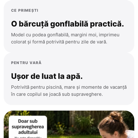
CE PRIMEȘTI
O bărcuță gonflabilă practică.
Model cu podea gonflabilă, margini moi, imprimeu
colorat și formă potrivită pentru zile de vară.
PENTRU VARĂ
Ușor de luat la apă.
Potrivită pentru piscină, mare și momente de vacanță
în care copilul se joacă sub supraveghere.