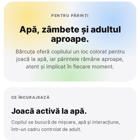
PENTRU PĂRINȚI
Apă, zâmbete și adultul
aproape.
Bărcuța oferă copilului un loc colorat pentru
joacă la apă, iar părintele rămâne aproape,
atent și implicat în fiecare moment.
CE ÎNCURAJEAZĂ
Joacă activă la apă.
Copilul se bucură de mișcare, apă și interacțiune,
într-un cadru controlat de adult.